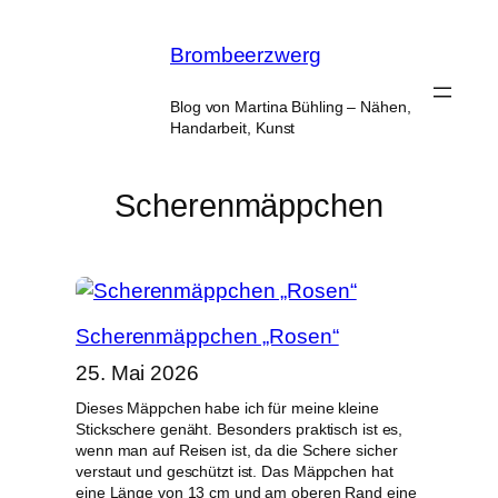
Zum
Inhalt
Brombeerzwerg
springen
Blog von Martina Bühling – Nähen,
Handarbeit, Kunst
Scherenmäppchen
Scherenmäppchen „Rosen“
25. Mai 2026
Dieses Mäppchen habe ich für meine kleine
Stickschere genäht. Besonders praktisch ist es,
wenn man auf Reisen ist, da die Schere sicher
verstaut und geschützt ist. Das Mäppchen hat
eine Länge von 13 cm und am oberen Rand eine