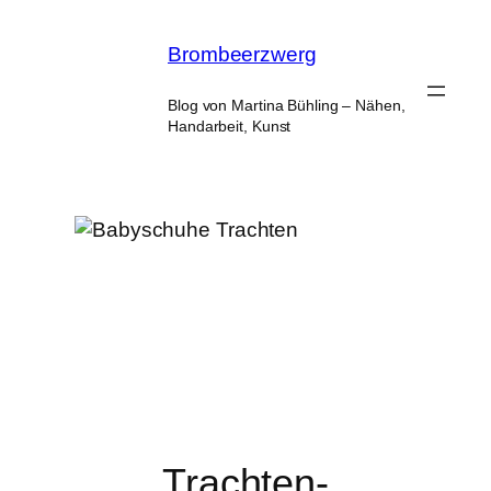
Zum
Inhalt
Brombeerzwerg
springen
Blog von Martina Bühling – Nähen,
Handarbeit, Kunst
Trachten-