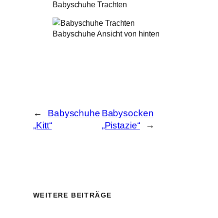
Babyschuhe Trachten
Babyschuhe Ansicht von hinten
←
Babyschuhe
Babysocken
„Kitt“
„Pistazie“
→
WEITERE BEITRÄGE