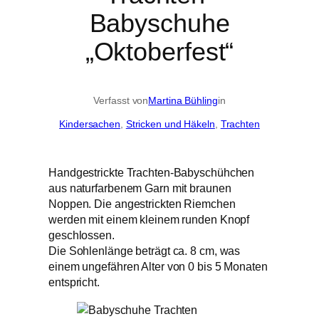
Babyschuhe
„Oktoberfest“
Verfasst von
Martina Bühling
in
Kindersachen
, 
Stricken und Häkeln
, 
Trachten
Handgestrickte Trachten-Babyschühchen
aus naturfarbenem Garn mit braunen
Noppen. Die angestrickten Riemchen
werden mit einem kleinem runden Knopf
geschlossen.
Die Sohlenlänge beträgt ca. 8 cm, was
einem ungefähren Alter von 0 bis 5 Monaten
entspricht.