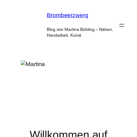
Zum
Inhalt
Brombeerzwerg
springen
Blog von Martina Bühling – Nähen,
Handarbeit, Kunst
Willkommen auf