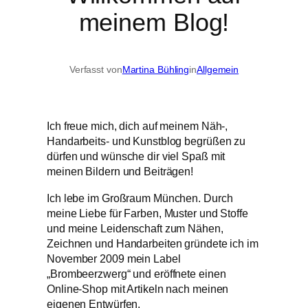
meinem Blog!
Verfasst von
Martina Bühling
in
Allgemein
Ich freue mich, dich auf meinem Näh-,
Handarbeits- und Kunstblog begrüßen zu
dürfen und wünsche dir viel Spaß mit
meinen Bildern und Beiträgen!
Ich lebe im Großraum München. Durch
meine Liebe für Farben, Muster und Stoffe
und meine Leidenschaft zum Nähen,
Zeichnen und Handarbeiten gründete ich im
November 2009 mein Label
„Brombeerzwerg“ und eröffnete einen
Online-Shop mit Artikeln nach meinen
eigenen Entwürfen.