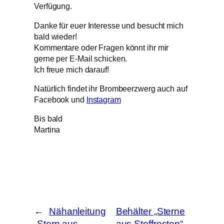
Verfügung.
Danke für euer Interesse und besucht mich
bald wieder!
Kommentare oder Fragen könnt ihr mir
gerne per E-Mail schicken.
Ich freue mich darauf!
Natürlich findet ihr Brombeerzwerg auch auf
Facebook und
Instagram
Bis bald
Martina
←
Nähanleitung
Behälter „Sterne
„Stern aus
aus Stoffresten“