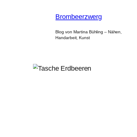
Zum
Inhalt
Brombeerzwerg
springen
Blog von Martina Bühling – Nähen,
Handarbeit, Kunst