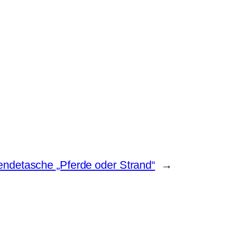
ndetasche „Pferde oder Strand“
→