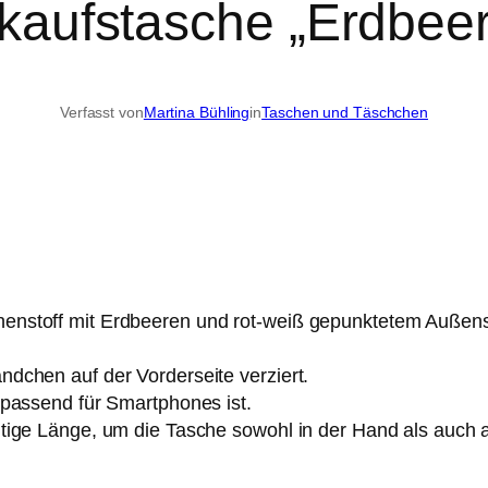
kaufstasche „Erdbee
Verfasst von
Martina Bühling
in
Taschen und Täschchen
nstoff mit Erdbeeren und rot-weiß gepunktetem Außensto
dchen auf der Vorderseite verziert.
 passend für Smartphones ist.
tige Länge, um die Tasche sowohl in der Hand als auch auf