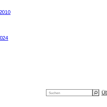
 2010
2024
Üb
Suchen