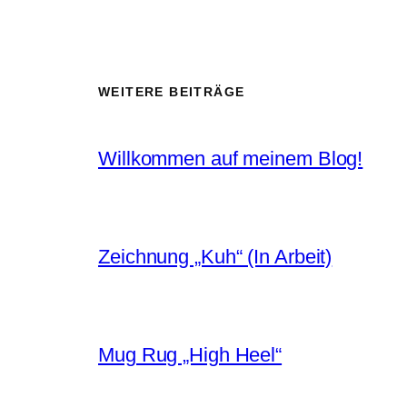
WEITERE BEITRÄGE
Willkommen auf meinem Blog!
Zeichnung „Kuh“ (In Arbeit)
Mug Rug „High Heel“