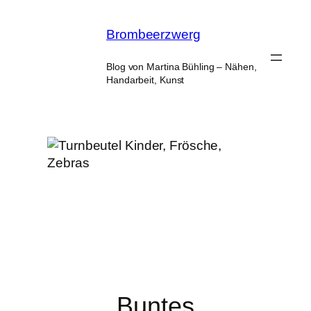
Zum
Inhalt
Brombeerzwerg
springen
Blog von Martina Bühling – Nähen,
Handarbeit, Kunst
Buntes