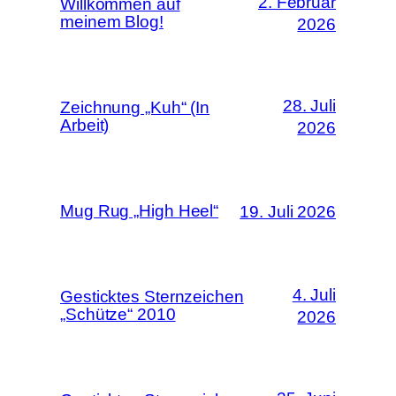
2. Februar
Willkommen auf
meinem Blog!
2026
28. Juli
Zeichnung „Kuh“ (In
Arbeit)
2026
Mug Rug „High Heel“
19. Juli 2026
4. Juli
Gesticktes Sternzeichen
„Schütze“ 2010
2026