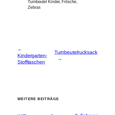
Turnbeutel Kinder, Frösche,
Zebras
←
Turnbeutelrucksack
Kindergarten-
→
Stofftaschen
WEITERE BEITRÄGE