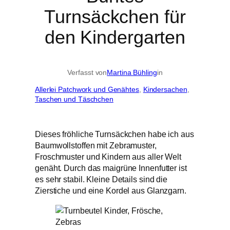
Turnsäckchen für
den Kindergarten
Verfasst von
Martina Bühling
in
Allerlei Patchwork und Genähtes
, 
Kindersachen
, 
Taschen und Täschchen
Dieses fröhliche Turnsäckchen habe ich aus
Baumwollstoffen mit Zebramuster,
Froschmuster und Kindern aus aller Welt
genäht. Durch das maigrüne Innenfutter ist
es sehr stabil. Kleine Details sind die
Zierstiche und eine Kordel aus Glanzgarn.