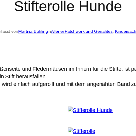
Stifterolle Hunde
rfasst von
Martina Bühling
in
Allerlei Patchwork und Genähtes
, 
Kindersac
ßenseite und Fledermäusen im Innern für die Stifte, ist p
n Stift herausfallen.
nd, wird einfach aufgerollt und mit dem angenähten Band 