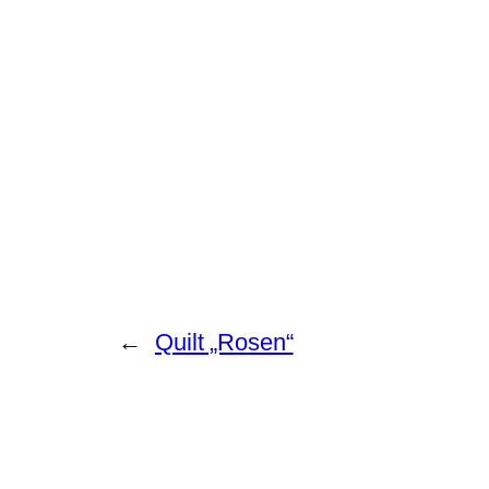
←
Quilt „Rosen“