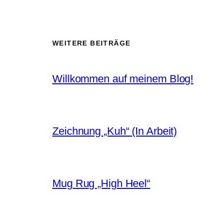
WEITERE BEITRÄGE
Willkommen auf meinem Blog!
Zeichnung „Kuh“ (In Arbeit)
Mug Rug „High Heel“