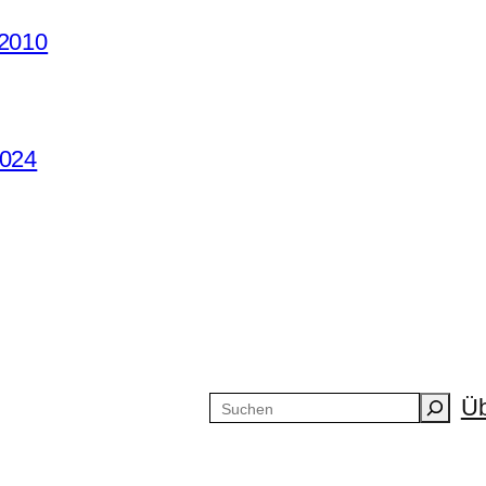
 2010
2024
Üb
Suchen