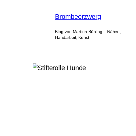
Zum
Inhalt
Brombeerzwerg
springen
Blog von Martina Bühling – Nähen,
Handarbeit, Kunst