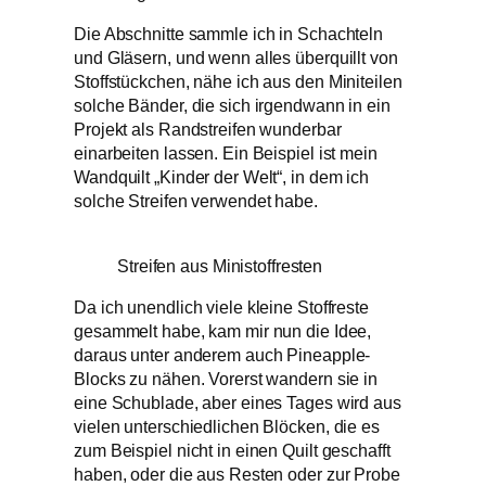
Die Abschnitte sammle ich in Schachteln
und Gläsern, und wenn alles überquillt von
Stoffstückchen, nähe ich aus den Miniteilen
solche Bänder, die sich irgendwann in ein
Projekt als Randstreifen wunderbar
einarbeiten lassen. Ein Beispiel ist mein
Wandquilt „Kinder der Welt“, in dem ich
solche Streifen verwendet habe.
Streifen aus Ministoffresten
Da ich unendlich viele kleine Stoffreste
gesammelt habe, kam mir nun die Idee,
daraus unter anderem auch Pineapple-
Blocks zu nähen. Vorerst wandern sie in
eine Schublade, aber eines Tages wird aus
vielen unterschiedlichen Blöcken, die es
zum Beispiel nicht in einen Quilt geschafft
haben, oder die aus Resten oder zur Probe