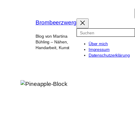
Zum
Inhalt
springen
Brombeerzwerg
Suchen
Blog von Martina
Bühling – Nähen,
Über mich
Handarbeit, Kunst
Impressum
Datenschutzerklärung