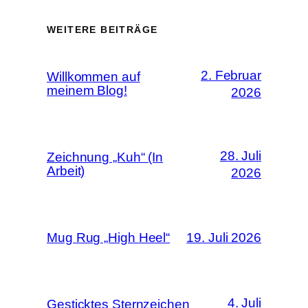
WEITERE BEITRÄGE
2. Februar
Willkommen auf
meinem Blog!
2026
28. Juli
Zeichnung „Kuh“ (In
Arbeit)
2026
Mug Rug „High Heel“
19. Juli 2026
4. Juli
Gesticktes Sternzeichen