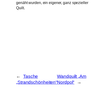
genäht wurden, ein eigener, ganz spezieller
Quilt.
←
Tasche
Wandquilt „Am
„Strandschönheiten“
Nordpol“
→