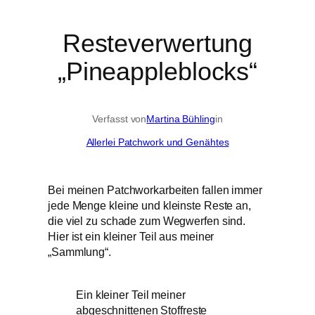
Resteverwertung
„Pineappleblocks“
Verfasst von
Martina Bühling
in
Allerlei Patchwork und Genähtes
Bei meinen Patchworkarbeiten fallen immer
jede Menge kleine und kleinste Reste an,
die viel zu schade zum Wegwerfen sind.
Hier ist ein kleiner Teil aus meiner
„Sammlung“.
Ein kleiner Teil meiner
abgeschnittenen Stoffreste