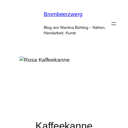
Zum
Inhalt
Brombeerzwerg
springen
Blog von Martina Bühling – Nähen,
Handarbeit, Kunst
Kaffeekanne