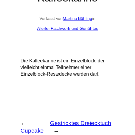
Verfasst von
Martina Bühling
in
Allerlei Patchwork und Genähtes
Die Kaffeekanne ist ein Einzelblock, der
vielleicht einmal Teilnehmer einer
Einzelblock-Restedecke werden darf.
←
Gestricktes Dreiecktuch
Cupcake
→