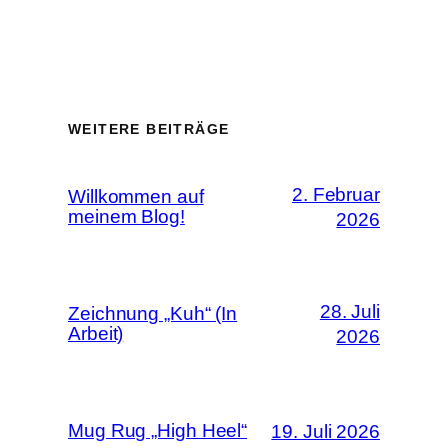
WEITERE BEITRÄGE
2. Februar
Willkommen auf
meinem Blog!
2026
28. Juli
Zeichnung „Kuh“ (In
Arbeit)
2026
Mug Rug „High Heel“
19. Juli 2026