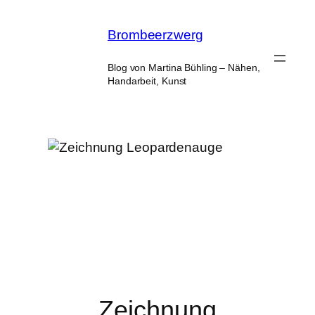
Zum
Inhalt
Brombeerzwerg
springen
Blog von Martina Bühling – Nähen,
Handarbeit, Kunst
Zeichnung