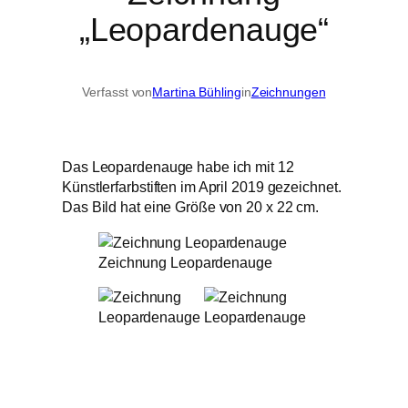
„Leopardenauge“
Verfasst von
Martina Bühling
in
Zeichnungen
Das Leopardenauge habe ich mit 12
Künstlerfarbstiften im April 2019 gezeichnet.
Das Bild hat eine Größe von 20 x 22 cm.
Zeichnung Leopardenauge
Zeichnung
Zeichnung
Leopardenauge
Leopardenauge