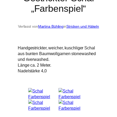
„Farbenspiel“
Verfasst von
Martina Bühling
in
Stricken und Häkeln
Handgestrickter, weicher, kuschliger Schal
aus bunten Baumwollgarnen stonewashed
und riverwashed.
Länge ca. 2 Meter.
Nadelstärke 4,0