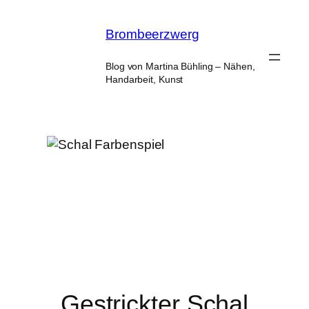
Zum
Inhalt
Brombeerzwerg
springen
Blog von Martina Bühling – Nähen,
Handarbeit, Kunst
Gestrickter Schal