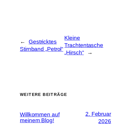
Kleine
←
Gestricktes
Trachtentasche
Stirnband „Petrol“
„Hirsch“
→
WEITERE BEITRÄGE
2. Februar
Willkommen auf
meinem Blog!
2026