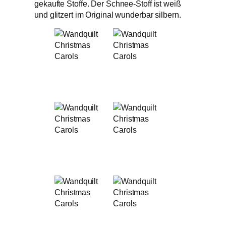
gekaufte Stoffe. Der Schnee-Stoff ist weiß
und glitzert im Original wunderbar silbern.
Wandquilt
Wandquilt
Christmas
Christmas
Carols
Carols
Wandquilt
Wandquilt
Christmas
Christmas
Carols
Carols
Quiltmuster
Patchworkelement