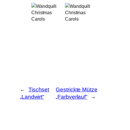
Wandquilt
Wandquilt
Christmas
Christmas
Carols
Carols
←
Tischset
Gestrickte Mütze
„Landwirt“
„Farbverlauf“
→