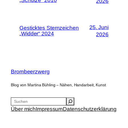
„Schütze“ 2010
2026
25. Juni
Gesticktes Sternzeichen
„Widder“ 2024
2026
Brombeerzwerg
Blog von Martina Bühling – Nähen, Handarbeit, Kunst
Suchen
Über mich
Impressum
Datenschutzerklärung