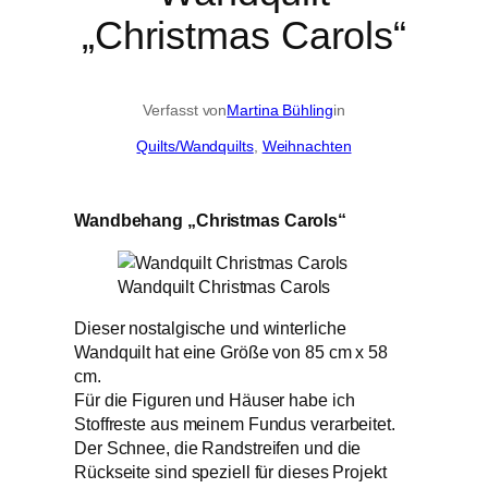
„Christmas Carols“
Verfasst von
Martina Bühling
in
Quilts/Wandquilts
, 
Weihnachten
Wandbehang „Christmas Carols“
Wandquilt Christmas Carols
Dieser nostalgische und winterliche
Wandquilt hat eine Größe von 85 cm x 58
cm.
Für die Figuren und Häuser habe ich
Stoffreste aus meinem Fundus verarbeitet.
Der Schnee, die Randstreifen und die
Rückseite sind speziell für dieses Projekt