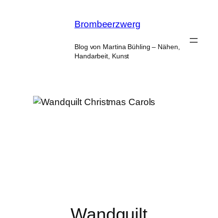
Zum
Inhalt
Brombeerzwerg
springen
Blog von Martina Bühling – Nähen,
Handarbeit, Kunst
Wandquilt