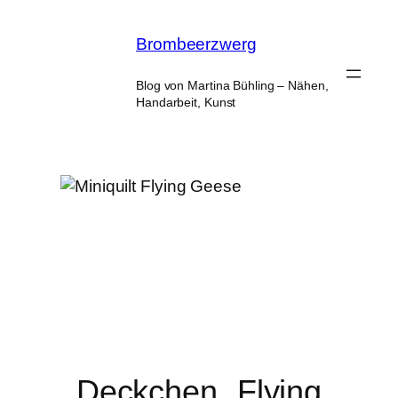
Zum
Inhalt
Brombeerzwerg
springen
Blog von Martina Bühling – Nähen,
Handarbeit, Kunst
Deckchen „Flying