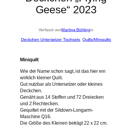
Geese“ 2023
Verfasst von
Martina Bühling
in
Deckchen Untersetzer Tischsets
, 
Quilts/Miniquilts
Miniquilt
Wie der Name schon sagt, ist das hier ein
wirklich kleiner Quilt.
Gut nutzbar als Untersetzer oder kleines
Deckchen.
Genäht aus 14 Stoffen und 72 Dreiecken
und 2 Rechtecken.
Gequiltet mit der Sitdown-Longarm-
Maschine Q16.
Die Größe des Kleinen beträgt 22 x 22 cm.