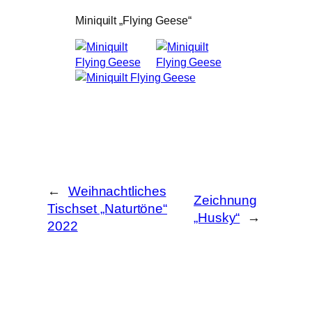
Miniquilt „Flying Geese“
←
Weihnachtliches
Zeichnung
Tischset „Naturtöne“
„Husky“
→
2022