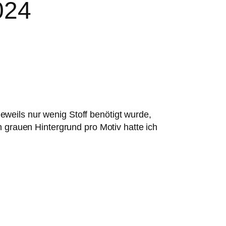
024
weils nur wenig Stoff benötigt wurde,
n grauen Hintergrund pro Motiv hatte ich