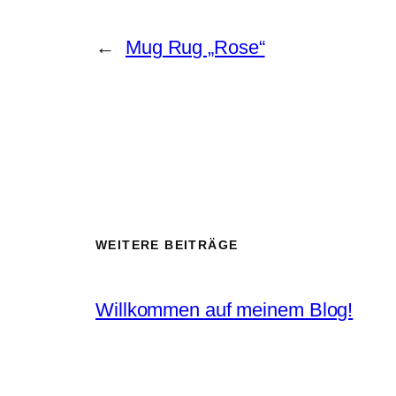
←
Mug Rug „Rose“
WEITERE BEITRÄGE
Willkommen auf meinem Blog!