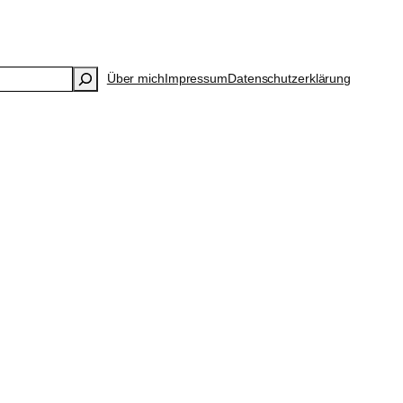
Über mich
Impressum
Datenschutzerklärung