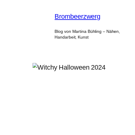
Zum
Inhalt
Brombeerzwerg
springen
Blog von Martina Bühling – Nähen,
Handarbeit, Kunst