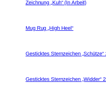
Zeichnung „Kuh“ (In Arbeit)
Mug Rug „High Heel“
Gesticktes Sternzeichen „Schütze“
Gesticktes Sternzeichen „Widder“ 