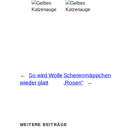
Katzenauge
Beginn
Zeichenprozess
Katzenauge
←
So wird Wolle
Scherenmäppchen
wieder glatt
„Rosen“
→
WEITERE BEITRÄGE