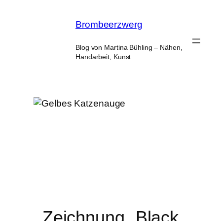
Zum
Inhalt
Brombeerzwerg
springen
Blog von Martina Bühling – Nähen,
Handarbeit, Kunst
Zeichnung „Black