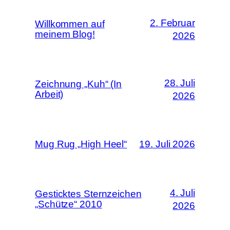
2. Februar
Willkommen auf
meinem Blog!
2026
28. Juli
Zeichnung „Kuh“ (In
Arbeit)
2026
Mug Rug „High Heel“
19. Juli 2026
4. Juli
Gesticktes Sternzeichen
„Schütze“ 2010
2026