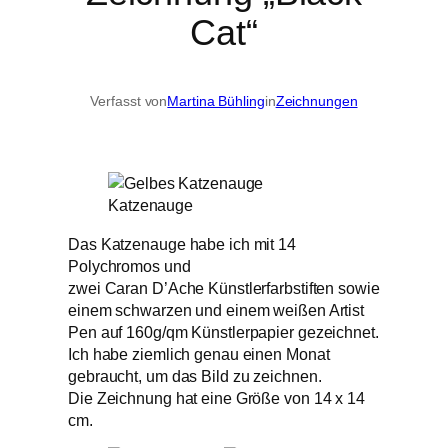
Cat“
Verfasst von
Martina Bühling
in
Zeichnungen
Katzenauge
Das Katzenauge habe ich mit 14
Polychromos und
zwei Caran D’Ache Künstlerfarbstiften sowie
einem schwarzen und einem weißen Artist
Pen auf 160g/qm Künstlerpapier gezeichnet.
Ich habe ziemlich genau einen Monat
gebraucht, um das Bild zu zeichnen.
Die Zeichnung hat eine Größe von 14 x 14
cm.